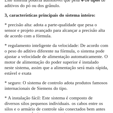
Este sistema poderia automóvel que pesa
4-10 tipos
de
aditivos do pó ou dos grânulo.
3, características principais do sistema inteiro:
* precisão alta: adota a parte-qualidade que pesa o
sensor e projeto avançado para alcançar a precisão alta
de acordo com a fórmula.
* regulamento inteligente da velocidade: De acordo com
o peso do aditivo diferente na fórmula, o sistema pode
ajustar a velocidade de alimentação automaticamente. O
motor de alimentação do poder superior é instalado
neste sistema, assim que a alimentação será mais rápida,
estável e exata
* seguro: O sistema de controlo adota produtos famosos
internacionais de Siemens do tipo.
* A instalação fácil: Este sistema é composto de
diversos silos pequenos individuais. os cabos entre os
silos e o armário de controle são conectados bem antes