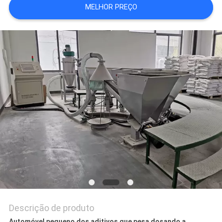
MELHOR PREÇO
PRIVACY
POLICY
Descrição de produto
Automóvel pequeno dos aditivos que pesa dosando a