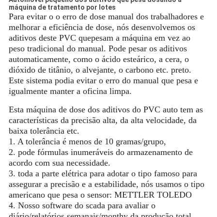
máquina de tratamento por lotes
Para evitar o o erro de dose manual dos trabalhadores e
melhorar a eficiência de dose, nós desenvolvemos os
aditivos deste PVC quepesam a máquina em vez ao
peso tradicional do manual. Pode pesar os aditivos
automaticamente, como o ácido esteárico, a cera, o
dióxido de titânio, o alvejante, o carbono etc. preto.
Este sistema podia evitar o erro do manual que pesa e
igualmente manter a oficina limpa.
Esta máquina de dose dos aditivos do PVC auto tem as
características da precisão alta, da alta velocidade, da
baixa tolerância etc.
1. A tolerância é menos de 10 gramas/grupo,
2. pode fórmulas inumeráveis do armazenamento de
acordo com sua necessidade.
3. toda a parte elétrica para adotar o tipo famoso para
assegurar a precisão e a estabilidade, nós usamos o tipo
americano que pesa o sensor: METTLER TOLEDO
4. Nosso software do scada para avaliar o
diário/relatórios semanais/monthy da produção total,